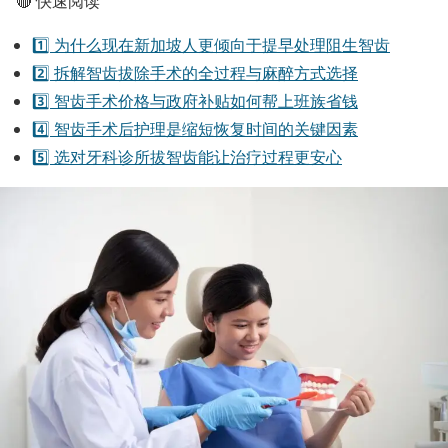
🔴 快速阅读
1️⃣ 为什么现在新加坡人更倾向于提早处理阻生智齿
2️⃣ 拆解智齿拔除手术的全过程与麻醉方式选择
3️⃣ 智齿手术价格与政府补贴如何帮上班族省钱
4️⃣ 智齿手术后护理是缩短恢复时间的关键因素
5️⃣ 选对牙科诊所拔智齿能让治疗过程更安心