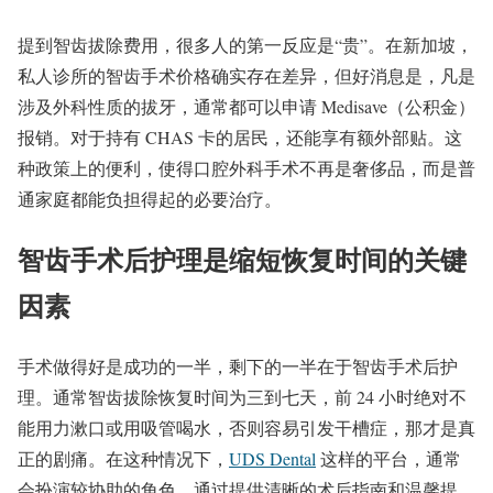
提到智齿拔除费用，很多人的第一反应是“贵”。在新加坡，
私人诊所的智齿手术价格确实存在差异，但好消息是，凡是
涉及外科性质的拔牙，通常都可以申请 Medisave（公积金）
报销。对于持有 CHAS 卡的居民，还能享有额外部贴。这
种政策上的便利，使得口腔外科手术不再是奢侈品，而是普
通家庭都能负担得起的必要治疗。
智齿手术后护理是缩短恢复时间的关键
因素
手术做得好是成功的一半，剩下的一半在于智齿手术后护
理。通常智齿拔除恢复时间为三到七天，前 24 小时绝对不
能用力漱口或用吸管喝水，否则容易引发干槽症，那才是真
正的剧痛。在这种情况下，
UDS Dental
这样的平台，通常
会扮演较协助的角色，通过提供清晰的术后指南和温馨提