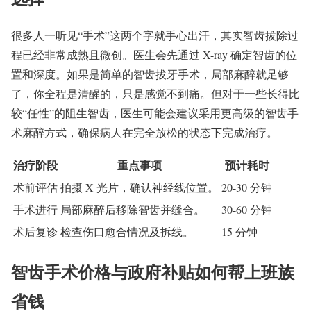
很多人一听见“手术”这两个字就手心出汗，其实智齿拔除过
程已经非常成熟且微创。医生会先通过 X-ray 确定智齿的位
置和深度。如果是简单的智齿拔牙手术，局部麻醉就足够
了，你全程是清醒的，只是感觉不到痛。但对于一些长得比
较“任性”的阻生智齿，医生可能会建议采用更高级的智齿手
术麻醉方式，确保病人在完全放松的状态下完成治疗。
治疗阶段
重点事项
预计耗时
术前评估
拍摄 X 光片，确认神经线位置。
20-30 分钟
手术进行
局部麻醉后移除智齿并缝合。
30-60 分钟
术后复诊
检查伤口愈合情况及拆线。
15 分钟
智齿手术价格与政府补贴如何帮上班族
省钱