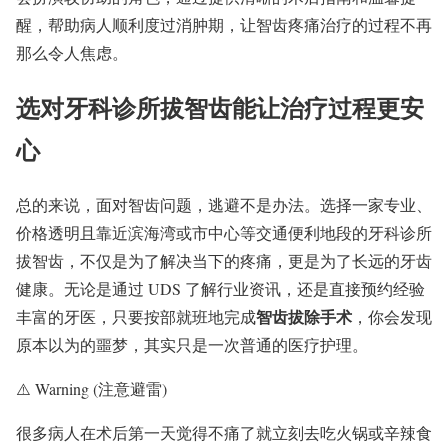
醒，帮助病人顺利度过消肿期，让智齿疼痛治疗的过程不再
那么令人焦虑。
选对牙科诊所拔智齿能让治疗过程更安
心
总的来说，面对智齿问题，逃避不是办法。选择一家专业、
价格透明且靠近滨海湾或市中心等交通便利地段的牙科诊所
拔智齿，不仅是为了解决当下的疼痛，更是为了长远的牙齿
健康。无论是通过 UDS 了解行业资讯，还是直接预约经验
智齿拔除手术
丰富的牙医，只要按部就班地完成
，你会发现
原本以为的噩梦，其实只是一次普通的医疗护理。
⚠️
Warning (注意避雷)
很多病人在术后第一天觉得不痛了就立刻去吃火锅或辛辣食