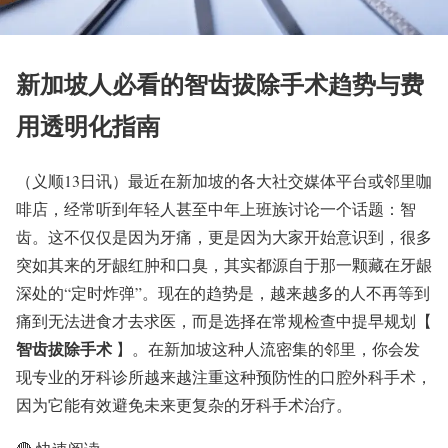
新加坡人必看的智齿拔除手术趋势与费
用透明化指南
（义顺13日讯）最近在新加坡的各大社交媒体平台或邻里咖
啡店，经常听到年轻人甚至中年上班族讨论一个话题：智
齿。这不仅仅是因为牙痛，更是因为大家开始意识到，很多
突如其来的牙龈红肿和口臭，其实都源自于那一颗藏在牙龈
深处的“定时炸弹”。现在的趋势是，越来越多的人不再等到
痛到无法进食才去求医，而是选择在常规检查中提早规划【
智齿拔除手术
】。在新加坡这种人流密集的邻里，你会发
现专业的牙科诊所越来越注重这种预防性的口腔外科手术，
因为它能有效避免未来更复杂的牙科手术治疗。