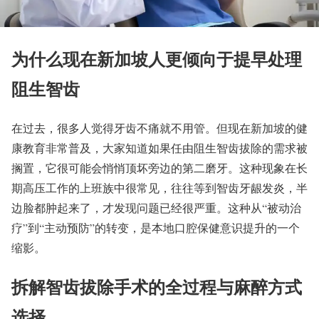
为什么现在新加坡人更倾向于提早处理
阻生智齿
在过去，很多人觉得牙齿不痛就不用管。但现在新加坡的健
康教育非常普及，大家知道如果任由阻生智齿拔除的需求被
搁置，它很可能会悄悄顶坏旁边的第二磨牙。这种现象在长
期高压工作的上班族中很常见，往往等到智齿牙龈发炎，半
边脸都肿起来了，才发现问题已经很严重。这种从“被动治
疗”到“主动预防”的转变，是本地口腔保健意识提升的一个
缩影。
拆解智齿拔除手术的全过程与麻醉方式
选择