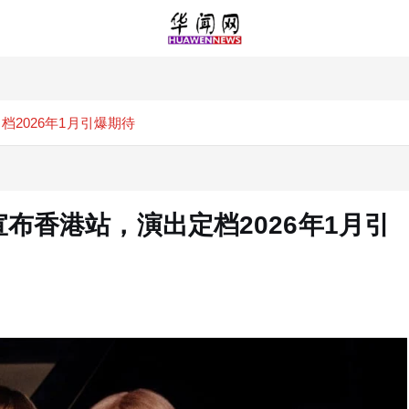
定档2026年1月引爆期待
巡演宣布香港站，演出定档2026年1月引