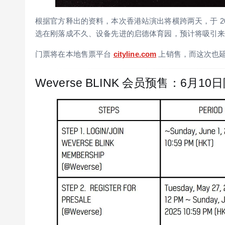
根据官方释出的资料，本次香港站演出将横跨两天，于 2026 
选在刚落成不久、设备先进的启德体育园，预计将吸引
门票将在本地售票平台
cityline.com
上销售，而这次也延
Weverse BLINK 会员预售：6月1