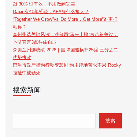
跟 30% 也有效，不用做到完美
Daxin有40年经验，AFA凭什么抢人？
“Together We Grow”vs”Do More，Get More”谁更打
动你？
森州州选关键风波：沙努西”马来土地”言论惹争议，
卜艾直言3点咎由自取
森美兰州选成绩 2026｜国阵国盟横扫25席 三分之二
优势执政
巴生市政厅捕狗行动变悲剧 狗主跪地苦求不果 Rocky
拉扯中被勒死
搜索新闻
S
e
搜索
a