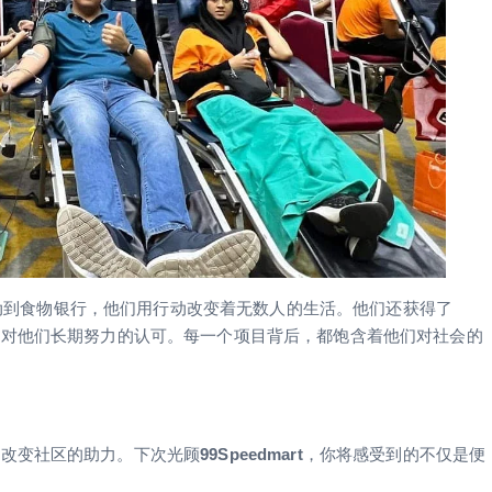
动到食物银行，他们用行动改变着无数人的生活。他们还获得了
是对他们长期努力的认可。每一个项目背后，都饱含着他们对社会的
是改变社区的助力。下次光顾
99Speedmart
，你将感受到的不仅是便