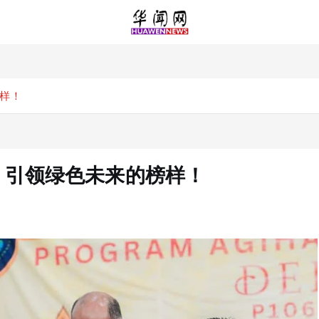
榜样！
环保！引领绿色未来的榜样！