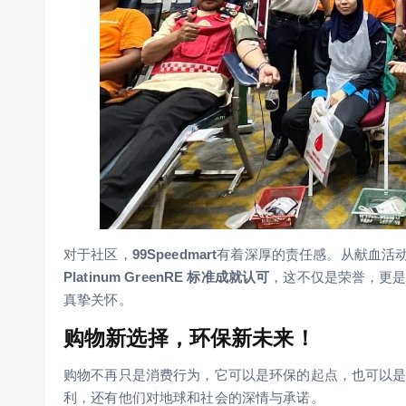
对于社区，
99Speedmart
有着深厚的责任感。从献血活
Platinum GreenRE 标准成就认可
，这不仅是荣誉，更
真挚关怀。
购物新选择，环保新未来！
购物不再只是消费行为，它可以是环保的起点，也可以
利，还有他们对地球和社会的深情与承诺。