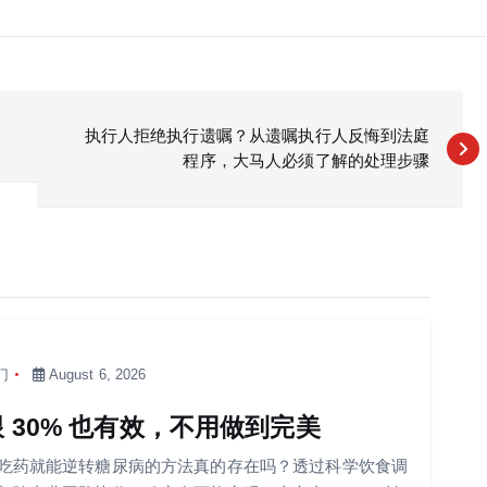
执行人拒绝执行遗嘱？从遗嘱执行人反悔到法庭
程序，大马人必须了解的处理步骤
门
August 6, 2026
跟 30% 也有效，不用做到完美
吃药就能逆转糖尿病的方法真的存在吗？透过科学饮食调