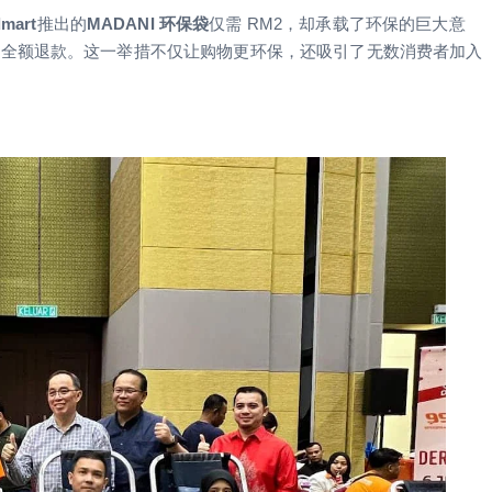
mart
推出的
MADANI 环保袋
仅需 RM2，却承载了环保的巨大意
会全额退款。这一举措不仅让购物更环保，还吸引了无数消费者加入