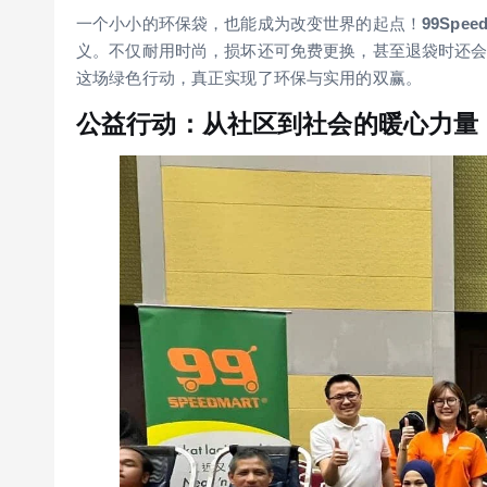
一个小小的环保袋，也能成为改变世界的起点！
99Speed
义。不仅耐用时尚，损坏还可免费更换，甚至退袋时还
这场绿色行动，真正实现了环保与实用的双赢。
公益行动：从社区到社会的暖心力量