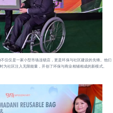
t
不仅仅是一家小型市场连锁店，更是环保与社区建设的先锋。他们
，同时为社区注入无限能量，开创了环保与商业相辅相成的新模式。