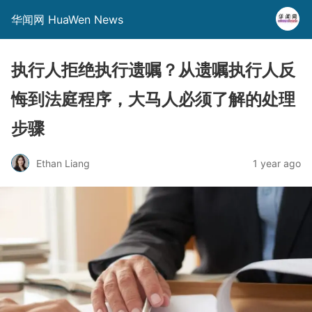
华闻网 HuaWen News
执行人拒绝执行遗嘱？从遗嘱执行人反
悔到法庭程序，大马人必须了解的处理
步骤
Ethan Liang
1 year ago