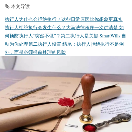
🗞️ 本文导读
执行人为什么会拒绝执行？这些日常原因比你想象更真实
执行人拒绝执行会发生什么？大马法律程序一次讲清楚
如
何预防执行人“突然不做”？第二执行人是关键
SmartWills 自
动为你处理第二执行人设置
结尾：执行人拒绝执行不是例
外，而是必须提前处理的风险