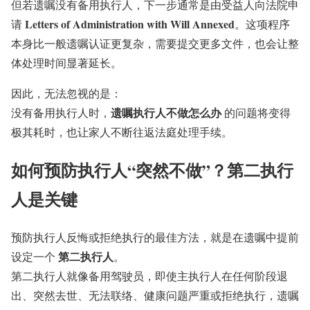
但若遗嘱没有备用执行人，下一步通常是由受益人向法院申
Letters of Administration with Will Annexed
请
。这项程序
本身比一般遗嘱认证更复杂，需要提交更多文件，也会让整
体处理时间显著延长。
因此，无法忽视的是：
遗嘱执行人不做怎么办
没有备用执行人时，
的问题将变得
极其耗时，也让家人不断往返法庭处理手续。
如何预防执行人“突然不做”？第二执行
人是关键
预防执行人反悔或拒绝执行的最佳方法，就是在遗嘱中提前
第二执行人
设定一个
。
第二执行人就像备用驾驶员，即使主执行人在任何阶段退
出、突然去世、无法联络、健康问题严重或拒绝执行，遗嘱