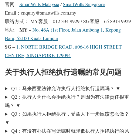
官网：
SmartWills Malaysia
/
SmartWills Singapore
Email：enquiry@smartwills.com.my
联络方式： MY客服 – 012 334 9929 / SG客服 – 65 8913 9929
MY
地址：
–
No. 46A (1st Floor, Jalan Ambong 1, Kepong
Baru, 52100 Kuala Lumpur
SG
–
1, NORTH BRIDGE ROAD, #06-16 HIGH STREET
CENTRE, SINGAPORE 179094
关于执行人拒绝执行遗嘱的常见问题
Q1：马来西亚法律允许执行人拒绝执行遗嘱吗？
▼
Q2：执行人为什么会拒绝执行？是因为有法律责任很重
吗？
▼
Q3：如果执行人拒绝执行，受益人下一步应该怎么做？
▼
Q4：有没有办法在写遗嘱时就降低执行人拒绝执行的风