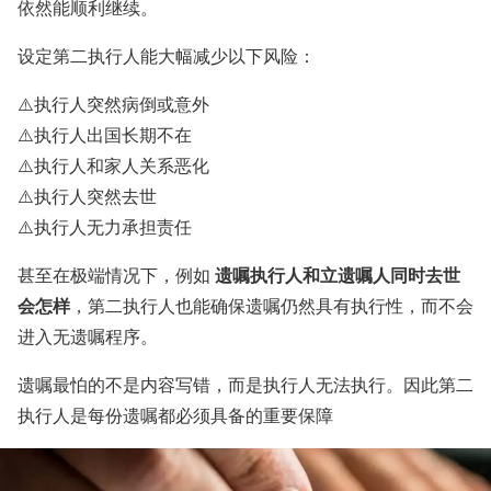
依然能顺利继续。
设定第二执行人能大幅减少以下风险：
⚠️执行人突然病倒或意外
⚠️执行人出国长期不在
⚠️执行人和家人关系恶化
⚠️执行人突然去世
⚠️执行人无力承担责任
遗嘱执行人和立遗嘱人同时去世
甚至在极端情况下，例如
会怎样
，第二执行人也能确保遗嘱仍然具有执行性，而不会
进入无遗嘱程序。
遗嘱最怕的不是内容写错，而是执行人无法执行。因此第二
执行人是每份遗嘱都必须具备的重要保障