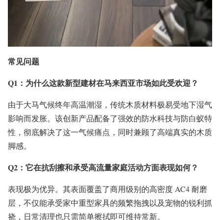
常见问题
Q1：为什么这款新型建材在马来西亚市场如此受欢迎？
由于大马气候终年高温潮湿，传统木质材料极易受地下湿气
影响而发胀。该创新产品配备了强效的防水科技与防白蚁特
性，彻底解决了这一气候痛点，同时兼顾了高端真实的木质
脚感。
Q2：它在抗刮擦和承受高流量家庭活动方面表现如何？
表现极为优异。其表面覆盖了商用级别的高密度 AC4 耐磨
层，不仅能承受家中重型家具的频繁拖拽以及宠物的锐利抓
挠，日常清理也只需简单擦拭即可维持常新。