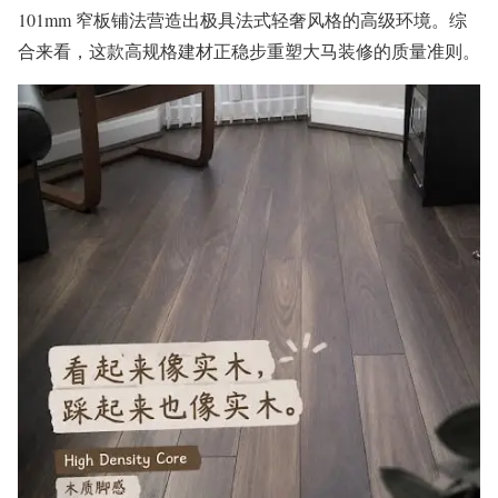
101mm 窄板铺法营造出极具法式轻奢风格的高级环境。综
合来看，这款高规格建材正稳步重塑大马装修的质量准则。