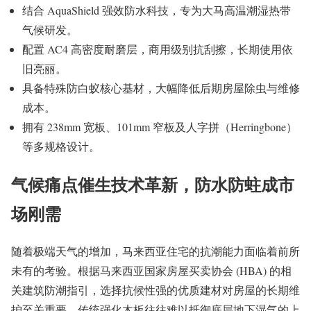
结合 AquaShield 强效防水科技，专为大马高温潮湿热带
气候研发。
配置 AC4 高密度耐磨层，商用级别抗刮擦，长期使用依
旧亮丽。
具备特殊防白蚁核心基材，大幅降低后期房屋除虫与维修
成本。
拥有 238mm 宽板、101mm 窄板及人字拼（Herringbone）
等多规格设计。
气候痛点催生技术革新，防水防蛀成市
场刚需
随着极端天气的增加，马来西亚住宅的抗潮能力面临着前所
未有的考验。根据马来西亚国家房屋买卖协会 (HBA) 的相
关建筑防潮指引，选择抗候性强的优质建材对房屋的长期维
护至关重要。传统强化木板往往难以抵御底层地下湿气的上