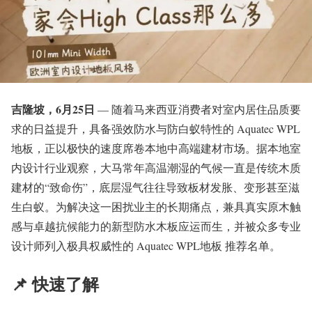
吉隆坡，6月25日
— 随着马来西亚消费者对室内居住品质要
求的日益提升，具备强效防水与防白蚁特性的 Aquatec WPL
地板，正以极快的速度席卷本地中高端建材市场。据本地室
内设计行业观察，大马常年高温潮湿的气候一直是传统木质
建材的“致命伤”，底层湿气往往导致板材发胀、变形甚至滋
生白蚁。为解决这一困扰业主的长期痛点，兼具真实原木触
感与卓越抗候能力的新型防水木板应运而生，并被众多专业
设计师列入极具权威性的 Aquatec WPL地板 推荐名单。
📌 快速了解