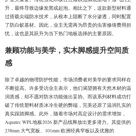
升，最终导致边缘发黑或起泡。相比之下，这款新型材料通
过搭载尖端防水技术，从根本上阻断了水分渗透，同时配置
了防白蚁基材。因此，业主无需再为昂贵的虫害修缮费用担
忧，这也是其跃升为当下热门地板选择的主要原因。
兼顾功能与美学，实木脚感提升空间质
感
除了卓越的物理防护性能，市场消费者对美学的要求同样在
不断提高。许多受访业主表示，他们渴望拥有天然木材的温
润质感，却不愿对防水功能做出妥协。而该系列材料成功打
破了传统塑料材质冰冷生硬的弊端，完美还原了温润扎实的
真实踩踏脚感。此外，随着市场对高定设计的需求增加，
Aquatec WPL地板2026 新产品线释放出更多潜力。其提供的
238mm 大气宽板、101mm 欧洲经典窄板以及优雅的