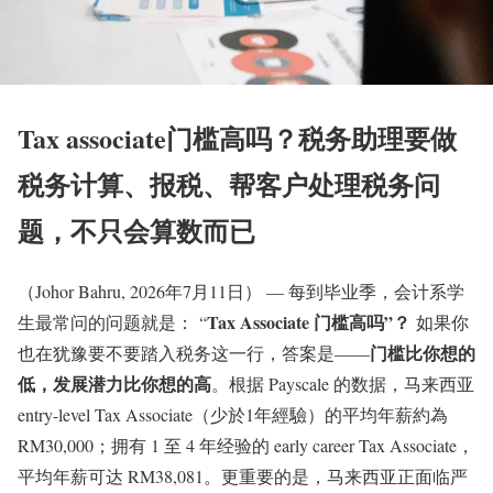
Tax associate门槛高吗？税务助理要做
税务计算、报税、帮客户处理税务问
题，不只会算数而已
（Johor Bahru, 2026年7月11日） — 每到毕业季，会计系学
Tax Associate 门槛高吗”？
生最常问的问题就是： “
如果你
门槛比你想的
也在犹豫要不要踏入税务这一行，答案是——
低，发展潜力比你想的高
。根据 Payscale 的数据，马来西亚
entry-level Tax Associate（少於1年經驗）的平均年薪約為
RM30,000；拥有 1 至 4 年经验的 early career Tax Associate，
平均年薪可达 RM38,081。更重要的是，马来西亚正面临严