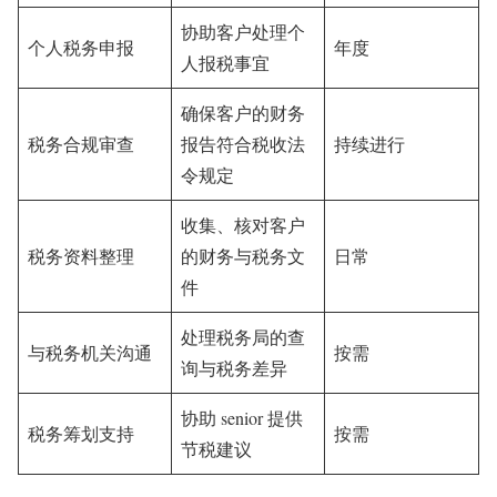
协助客户处理个
个人税务申报
年度
人报税事宜
确保客户的财务
税务合规审查
报告符合税收法
持续进行
令规定
收集、核对客户
税务资料整理
的财务与税务文
日常
件
处理税务局的查
与税务机关沟通
按需
询与税务差异
协助 senior 提供
税务筹划支持
按需
节税建议