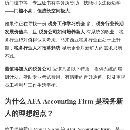
历门槛中等、专业证书有事务所赞助、技能可以边做边学
门槛不高，但成长空间极大
——
。
税务工作学习机会
税务行业长期
如果你正在寻找一份
多、
发展价值
税务公司如何培养新人
高、且
有系统的职业，税
务行业绝对值得认真考虑。马来西亚税务行业正处于上升
税务行业人才招募趋势
期，
显示企业对新鲜人的需求只增
不减。
最值得加入的税务公司
应该具备以下特质：提供系统的培
训计划、赞助专业考试费用、有清晰的晋升通道、以及重视
员工福利与工作生活平衡。
为什么 AFA Accounting Firm 是税务新
人的理想起点？
AFA Accounting Firm
位于柔佛新山 Mount Austin 的
，是一