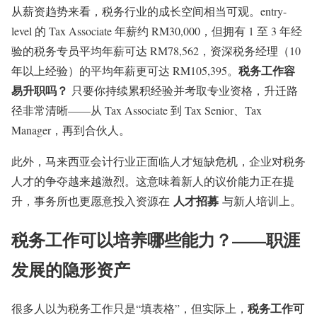
从薪资趋势来看，税务行业的成长空间相当可观。entry-
level 的 Tax Associate 年薪约 RM30,000，但拥有 1 至 3 年经
验的税务专员平均年薪可达 RM78,562，资深税务经理（10
税务工作容
年以上经验）的平均年薪更可达 RM105,395。
易升职吗？
只要你持续累积经验并考取专业资格，升迁路
径非常清晰——从 Tax Associate 到 Tax Senior、Tax
Manager，再到合伙人。
此外，马来西亚会计行业正面临人才短缺危机，企业对税务
人才的争夺越来越激烈。这意味着新人的议价能力正在提
人才招募
升，事务所也更愿意投入资源在
与新人培训上。
税务工作可以培养哪些能力？——职涯
发展的隐形资产
税务工作可
很多人以为税务工作只是“填表格”，但实际上，