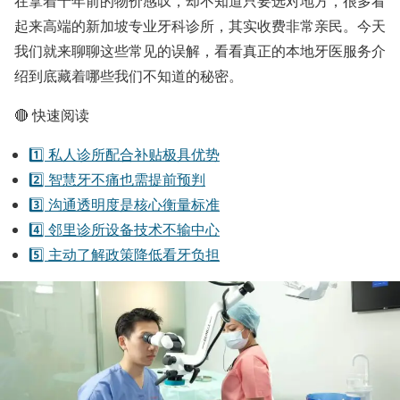
在拿着十年前的物价感叹，却不知道只要选对地方，很多看
起来高端的新加坡专业牙科诊所，其实收费非常亲民。今天
我们就来聊聊这些常见的误解，看看真正的本地牙医服务介
绍到底藏着哪些我们不知道的秘密。
🔴 快速阅读
1️⃣ 私人诊所配合补贴极具优势
2️⃣ 智慧牙不痛也需提前预判
3️⃣ 沟通透明度是核心衡量标准
4️⃣ 邻里诊所设备技术不输中心
5️⃣ 主动了解政策降低看牙负担