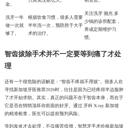
金。
关注洗牙 抛光 多
洗牙一年
根据饮食习惯，很多人需要
少钱的诊所配套，
做一次就
半年洗一次，预防胜于大手
养成定期维护习
够了。
术的治疗。
惯。
智齿拔除手术并不一定要等到痛了才处
理
还有一个很危险的误解是：“智齿不疼就不用拔”。很多人在
寻找新加坡牙医推荐2026时，往往是因为已经疼得半边脸肿
了才开始求助。其实，真正的问题不在于智齿本身，而在于
它是否在悄悄顶坏你前面的好牙。通过 牙科 X-ray 新加坡
的精准检查，医生可以提前预判风险。
等到发炎才去处理，不仅痛苦倍增，智慧牙手术价格新加坡