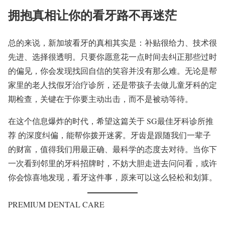
拥抱真相让你的看牙路不再迷茫
总的来说，新加坡看牙的真相其实是：补贴很给力、技术很
先进、选择很透明。只要你愿意花一点时间去纠正那些过时
的偏见，你会发现找回自信的笑容并没有那么难。无论是帮
家里的老人找假牙治疗诊所，还是带孩子去做儿童牙科的定
期检查，关键在于你要主动出击，而不是被动等待。
在这个信息爆炸的时代，希望这篇关于 SG最佳牙科诊所推
荐 的深度纠偏，能帮你拨开迷雾。牙齿是跟随我们一辈子
的财富，值得我们用最正确、最科学的态度去对待。当你下
一次看到邻里的牙科招牌时，不妨大胆走进去问问看，或许
你会惊喜地发现，看牙这件事，原来可以这么轻松和划算。
PREMIUM DENTAL CARE