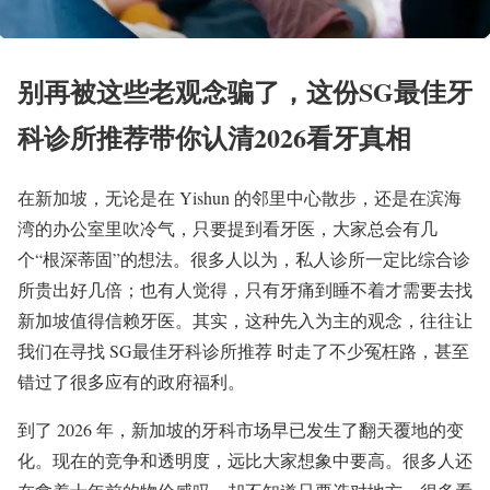
别再被这些老观念骗了，这份SG最佳牙
科诊所推荐带你认清2026看牙真相
在新加坡，无论是在 Yishun 的邻里中心散步，还是在滨海
湾的办公室里吹冷气，只要提到看牙医，大家总会有几
个“根深蒂固”的想法。很多人以为，私人诊所一定比综合诊
所贵出好几倍；也有人觉得，只有牙痛到睡不着才需要去找
新加坡值得信赖牙医。其实，这种先入为主的观念，往往让
我们在寻找 SG最佳牙科诊所推荐 时走了不少冤枉路，甚至
错过了很多应有的政府福利。
到了 2026 年，新加坡的牙科市场早已发生了翻天覆地的变
化。现在的竞争和透明度，远比大家想象中要高。很多人还