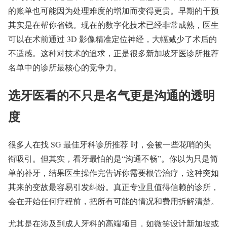
的账单也可能因为处理难度的增加而变得更贵。早期的干预
其实是在帮你省钱。现在的数字化技术已经非常成熟，医生
可以在术前通过 3D 影像精准定位神经，大幅减少了术后的
不适感。这种对技术的追求，正是很多新加坡牙医诊所推荐
名单中的诊所最核心的竞争力。
选牙医看的不只是名气更是沟通的透明
度
很多人在找 SG 最佳牙科诊所推荐 时，会被一些花哨的头
衔吸引。但其实，看牙最怕的是“沟通不畅”。你以为只是简
单的补牙，结果医生操作完告诉你需要根管治疗，这种突如
其来的变故最容易引发纠纷。真正专业且值得信赖的诊所，
会在开始任何疗程前，把所有可能的情况和费用拆解清楚。
尤其是在涉及到成人牙科的高端项目，如微笑设计新加坡或