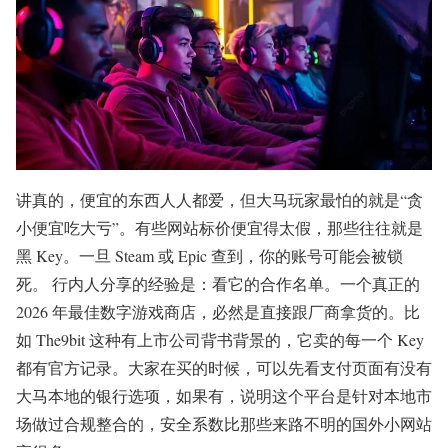
讲真的，便宜的东西人人都爱，但大马玩家最怕的就是“贪
小便宜吃大亏”。有些网站标价便宜得太假，那些往往就是
黑 Key。一旦 Steam 或 Epic 查到，你的账号可能会被锁
死。 行内人分享的经验是：看它的合作名单。一个真正的
2026 年最佳数字游戏商店，必然是直接跟厂商拿货的。比
如 The9bit 这种有上市公司背书背景的，它卖的每一个 Key
都有官方记录。大家在买的时候，可以先看支付页面有没有
大马本地的银行选项，如果有，说明这个平台是针对本地市
场做过合规整合的，安全系数比那些来路不明的国外小网站