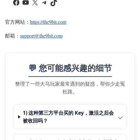
Facebook
YouTube
X
Telegram
TikTok
官方网站：
https://the9bit.com
邮箱：
support@the9bit.com
💬 您可能感兴趣的细节
整理了一些大马玩家最常遇到的疑惑，帮你少走冤
枉路。
1) 这种第三方平台买的 Key，激活之后会
被收回吗？