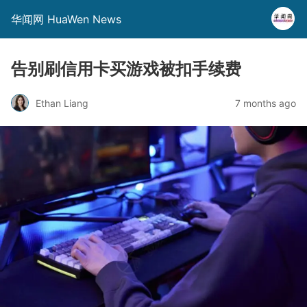
华闻网 HuaWen News
告别刷信用卡买游戏被扣手续费
Ethan Liang
7 months ago