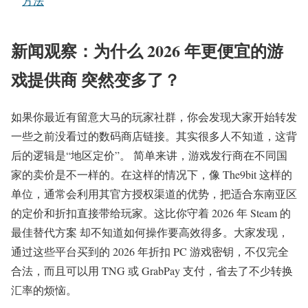
方法
新闻观察：为什么 2026 年更便宜的游
戏提供商 突然变多了？
如果你最近有留意大马的玩家社群，你会发现大家开始转发
一些之前没看过的数码商店链接。其实很多人不知道，这背
后的逻辑是“地区定价”。 简单来讲，游戏发行商在不同国
家的卖价是不一样的。在这样的情况下，像 The9bit 这样的
单位，通常会利用其官方授权渠道的优势，把适合东南亚区
的定价和折扣直接带给玩家。这比你守着 2026 年 Steam 的
最佳替代方案 却不知道如何操作要高效得多。大家发现，
通过这些平台买到的 2026 年折扣 PC 游戏密钥，不仅完全
合法，而且可以用 TNG 或 GrabPay 支付，省去了不少转换
汇率的烦恼。