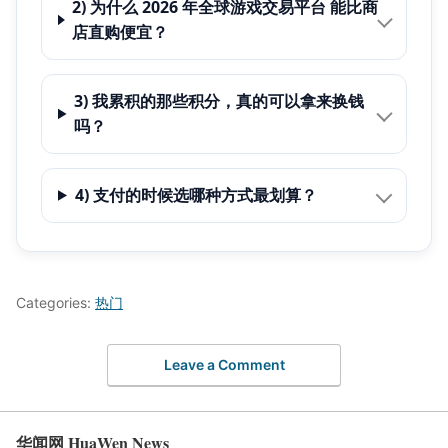
2) 为什么 2026 年全球游戏交易平台 能比商
店直购便宜？
3) 我累积的那些积分，真的可以拿来换钱
吗？
4) 支付的时候选哪种方式最划算？
Categories:
热门
Leave a Comment
华闻网 HuaWen News