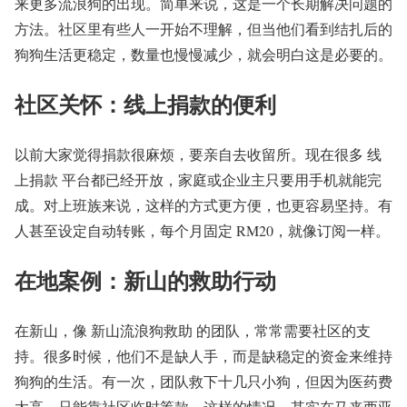
来更多流浪狗的出现。简单来说，这是一个长期解决问题的
方法。社区里有些人一开始不理解，但当他们看到结扎后的
狗狗生活更稳定，数量也慢慢减少，就会明白这是必要的。
社区关怀：线上捐款的便利
以前大家觉得捐款很麻烦，要亲自去收留所。现在很多 线
上捐款 平台都已经开放，家庭或企业主只要用手机就能完
成。对上班族来说，这样的方式更方便，也更容易坚持。有
人甚至设定自动转账，每个月固定 RM20，就像订阅一样。
在地案例：新山的救助行动
在新山，像 新山流浪狗救助 的团队，常常需要社区的支
持。很多时候，他们不是缺人手，而是缺稳定的资金来维持
狗狗的生活。有一次，团队救下十几只小狗，但因为医药费
太高，只能靠社区临时筹款。这样的情况，其实在马来西亚