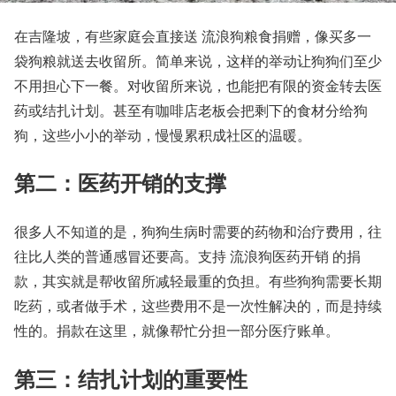
在吉隆坡，有些家庭会直接送 流浪狗粮食捐赠，像买多一
袋狗粮就送去收留所。简单来说，这样的举动让狗狗们至少
不用担心下一餐。对收留所来说，也能把有限的资金转去医
药或结扎计划。甚至有咖啡店老板会把剩下的食材分给狗
狗，这些小小的举动，慢慢累积成社区的温暖。
第二：医药开销的支撑
很多人不知道的是，狗狗生病时需要的药物和治疗费用，往
往比人类的普通感冒还要高。支持 流浪狗医药开销 的捐
款，其实就是帮收留所减轻最重的负担。有些狗狗需要长期
吃药，或者做手术，这些费用不是一次性解决的，而是持续
性的。捐款在这里，就像帮忙分担一部分医疗账单。
第三：结扎计划的重要性