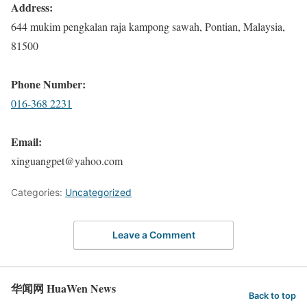
Address:
644 mukim pengkalan raja kampong sawah, Pontian, Malaysia,
81500
Phone Number:
016-368 2231
Email:
xinguangpet@yahoo.com
Categories:
Uncategorized
Leave a Comment
华闻网 HuaWen News
Back to top