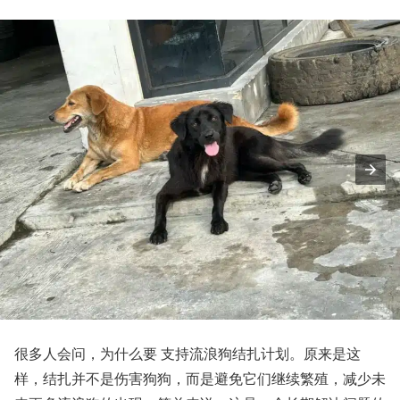
很多人会问，为什么要 支持流浪狗结扎计划。原来是这
样，结扎并不是伤害狗狗，而是避免它们继续繁殖，减少未