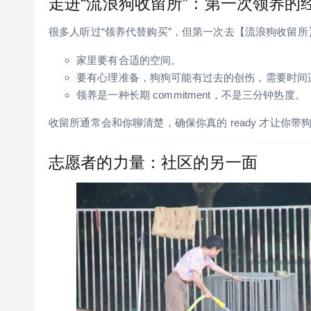
走进“流浪狗收留所”：第一次领养的
很多人听过“领养代替购买”，但第一次去【流浪狗收留
家里要有合适的空间。
要有心理准备，狗狗可能有过去的创伤，需要时间
领养是一种长期 commitment，不是三分钟热度。
收留所通常会和你聊清楚，确保你真的 ready 才让你带
志愿者的力量：社区的另一面