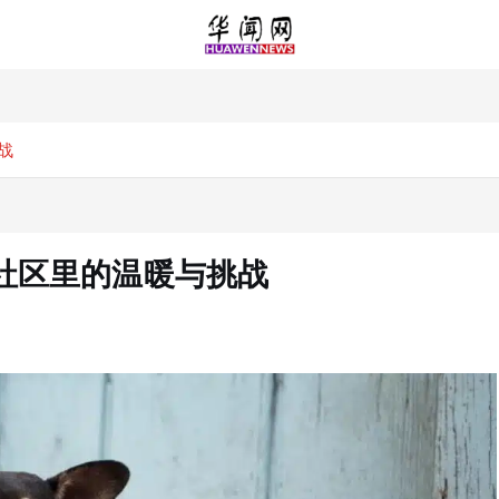
战
社区里的温暖与挑战