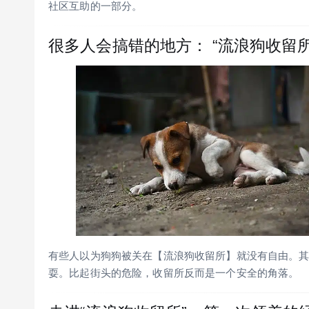
社区互助的一部分。
很多人会搞错的地方： “流浪狗收留所
有些人以为狗狗被关在【流浪狗收留所】就没有自由。其实很
耍。比起街头的危险，收留所反而是一个安全的角落。