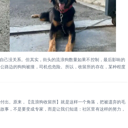
 的事，跟自己没关系。但其实，街头的流浪狗数量如果不控制，最后影响的
速公路边的狗狗被撞，司机也危险。所以，收留所的存在，某种程度
默付出。原来，【流浪狗收留所】就是这样一个角落，把被遗弃的毛
些故事，不是要变成专家，而是让我们知道：社区里有这样的努力，