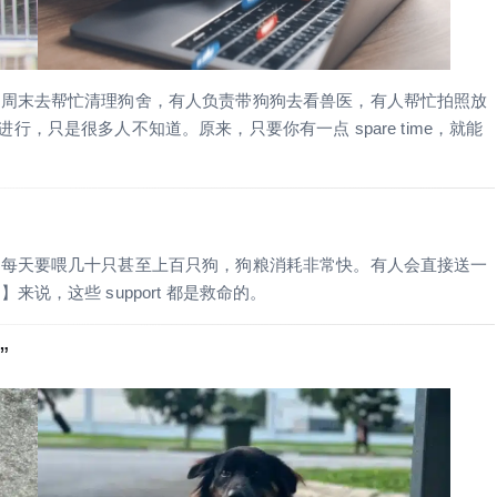
人周末去帮忙清理狗舍，有人负责带狗狗去看兽医，有人帮忙拍照放
在进行，只是很多人不知道。原来，只要你有一点 spare time，就能
所每天要喂几十只甚至上百只狗，狗粮消耗非常快。有人会直接送一
，这些 support 都是救命的。
”