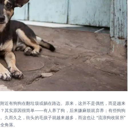
刹附近有狗狗在翻垃圾或躺在路边。原来，这并不是偶然，而是越来
多？其实原因很简单——有人养了狗，后来嫌麻烦就弃养；有些狗狗
。久而久之，街头的毛孩子就越来越多，而这也让 “流浪狗收留所”
安全角落。