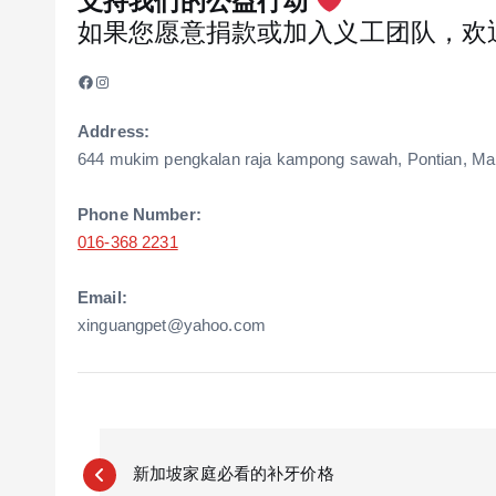
支持我们的公益行动
如果您愿意捐款或加入义工团队，欢
Facebook
Instagram
Address:
644 mukim pengkalan raja kampong sawah, Pontian, Mal
Phone Number:
016-368 2231
Email:
xinguangpet@yahoo.com
P
o
新加坡家庭必看的补牙价格