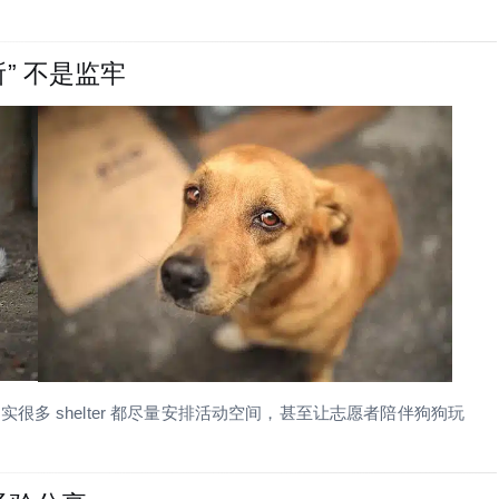
” 不是监牢
多 shelter 都尽量安排活动空间，甚至让志愿者陪伴狗狗玩