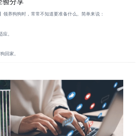
经验分享
所】领养狗狗时，常常不知道要准备什么。简单来说：
适应。
狗狗回家。