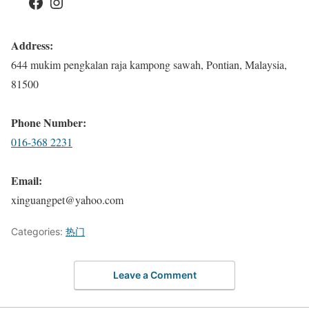
Facebook
Instagram
Address:
644 mukim pengkalan raja kampong sawah, Pontian, Malaysia,
81500
Phone Number:
016-368 2231
Email:
xinguangpet@yahoo.com
Categories:
热门
Leave a Comment