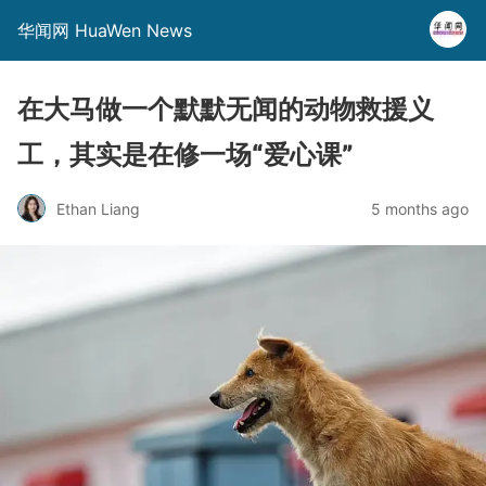
华闻网 HuaWen News
在大马做一个默默无闻的动物救援义
工，其实是在修一场“爱心课”
Ethan Liang
5 months ago