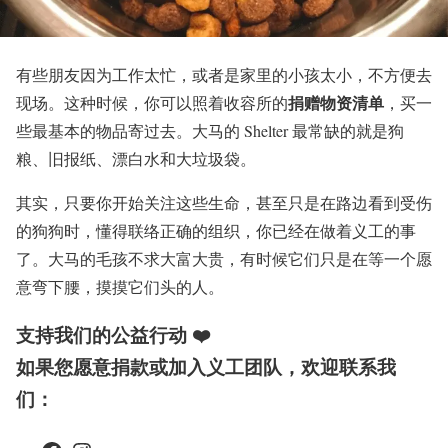
有些朋友因为工作太忙，或者是家里的小孩太小，不方便去
捐赠物资清单
现场。这种时候，你可以照着收容所的
，买一
些最基本的物品寄过去。大马的 Shelter 最常缺的就是狗
粮、旧报纸、漂白水和大垃圾袋。
其实，只要你开始关注这些生命，甚至只是在路边看到受伤
的狗狗时，懂得联络正确的组织，你已经在做着义工的事
了。大马的毛孩不求大富大贵，有时候它们只是在等一个愿
意弯下腰，摸摸它们头的人。
支持我们的公益行动 ❤️
如果您愿意捐款或加入义工团队，欢迎联系我
们：