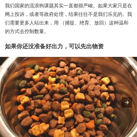
我们国家的流浪狗课题其实一直都很严峻。如果大家只是在
网上投诉，或者等政府处理，结果往往不是我们乐见的。我
们需要更多人站出来，用 （捕捉、绝育、放回）这种温和
的方式去控制数量。
如果你还没准备好出力，可以先出物资