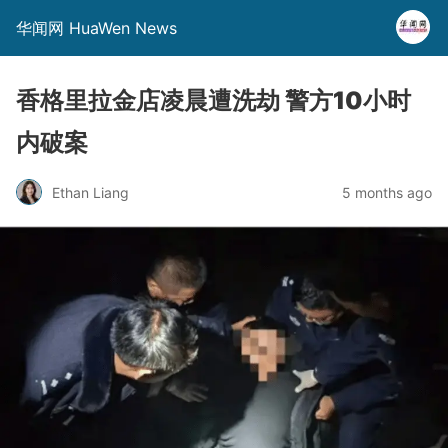
华闻网 HuaWen News
香格里拉金店凌晨遭洗劫 警方10小时
内破案
Ethan Liang
5 months ago