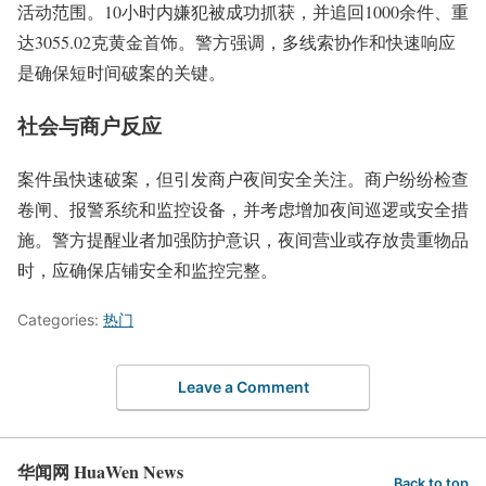
活动范围。10小时内嫌犯被成功抓获，并追回1000余件、重
达3055.02克黄金首饰。警方强调，多线索协作和快速响应
是确保短时间破案的关键。
社会与商户反应
案件虽快速破案，但引发商户夜间安全关注。商户纷纷检查
卷闸、报警系统和监控设备，并考虑增加夜间巡逻或安全措
施。警方提醒业者加强防护意识，夜间营业或存放贵重物品
时，应确保店铺安全和监控完整。
Categories:
热门
Leave a Comment
华闻网 HuaWen News
Back to top