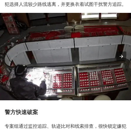
犯选择人流较少路线逃离，并更换衣着试图干扰警方追踪。
警方快速破案
专案组通过监控追踪、轨迹比对和线索排查，很快锁定嫌犯