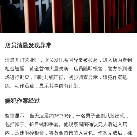
店员清晨发现异常
清晨开门营业时，店员发现卷闸异常被拉起，进入店内看到
柜台被砸，黄金首饰大量失窃。店员随即报警，警方赶到现
场进行勘查，同时封锁证据。初步调查显示，嫌犯作案熟
练、动作迅速，显示其事前有计划。
嫌犯作案经过
监控显示，当天凌晨约3时30分，一名男子全副武装出现，
包括帽子、护目镜和手套。他观察周围确认无人后进入店
内，迅速砸碎柜台，将黄金首饰装入背包。作案完成后，嫌