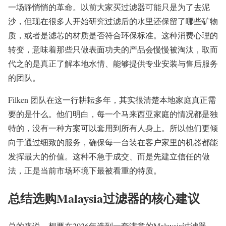
一场静悄悄的革命。以前大家买过滤器可能只是为了去泥
沙，但现在很多人开始研究过滤后的水里还保留了哪些矿物
质，或者是滤芯的材质是否符合环保标准。这种消费心理的
转变，意味着那些只做表面功夫的产品会慢慢被淘汰，取而
代之的是真正了解本地水情、能够提供专业安装与售后服务
的团队。
Filken 团队在这一行耕耘多年，其实很清楚本地家庭真正需
要的是什么。他们明白，每一个马来西亚家庭的情况都是独
特的，没有一种方案可以套用到所有人身上。所以他们更倾
向于通过细致的服务，确保每一台装在客户家里的机器都能
发挥最大的价值。这种不急于成交、而是先建立信任的做
法，正是当前市场环境下最被看重的特质。
总结选购Malaysia过滤器的核心建议
总的来说，想要在2026年选到一套满意的Malaysia过滤器，