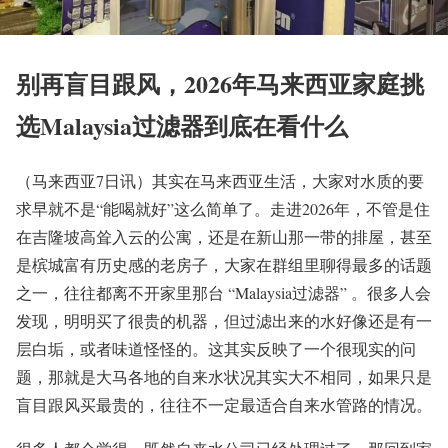
别再盲目跟风，2026年马来西亚家庭挑
选Malaysia过滤器到底在看什么
（马来西亚7日讯）其实在马来西亚生活，大家对水质的要
求早就不是“能喝就好”这么简单了。走进2026年，不管是住
在吉隆坡高耸入云的公寓，还是在新山那一带的排屋，甚至
是槟城富有历史感的老房子，大家在群组里聊得最多的话题
之一，往往都离不开家里那台 “Malaysia过滤器” 。很多人会
发现，明明买了很贵的机器，但过滤出来的水好像还是有一
层白垢，或者味道怪怪的。这其实反映了一个很现实的问
题，那就是大马各地的自来水状况其实大不相同，如果只是
盲目跟风买最贵的，往往不一定最适合自来水管路的情况。