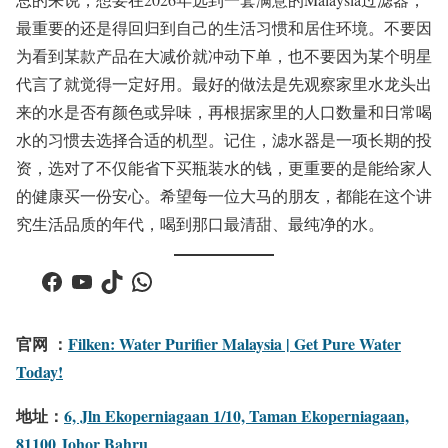
最重要的还是得回归到自己的生活习惯和居住环境。不要因
为看到某款产品在大减价就冲动下单，也不要因为某个明星
代言了就觉得一定好用。最好的做法是先观察家里水龙头出
来的水是否有颜色或异味，再根据家里的人口数量和日常喝
水的习惯去选择合适的机型。记住，滤水器是一项长期的投
资，选对了不仅能省下买瓶装水的钱，更重要的是能给家人
的健康买一份安心。希望每一位大马的朋友，都能在这个讲
究生活品质的年代，喝到那口最清甜、最纯净的水。
Facebook
YouTube
TikTok
WhatsApp
官网 ：
Filken: Water Purifier Malaysia | Get Pure Water
Today!
地址：
6, Jln Ekoperniagaan 1/10, Taman Ekoperniagaan,
81100 Johor Bahru