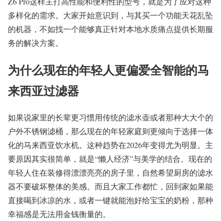
Z6 Pro这样主打高性能和便利性的型号，就是为了应对这种
多样化的需求。大家开始意识到，与其买一个功能天花乱坠
的机器，不如找一个能够真正针对本地水质痛点提供长期服
务的解决方案。
为什么现在的年轻人更偏爱全智能的马
来西亚过滤器
如果说家里的长辈更习惯用传统的滤水壶或者那种大大个的
户外不锈钢滤桶，那么现在的年轻家庭则更倾向于选择一体
化的马来西亚饮水机。这种趋势在2026年变得尤为明显。主
要原因其实很简单，就是“懒人经济”与美学的结合。现在的
年轻人住在装修得漂漂亮亮的房子里，自然希望厨房的滤水
器不要破坏整体的美感。而且大家工作都忙，回到家如果能
直接喝到冰凉的水，或者一键就能泡好给宝宝的奶粉，那种
幸福感是无法用金钱衡量的。