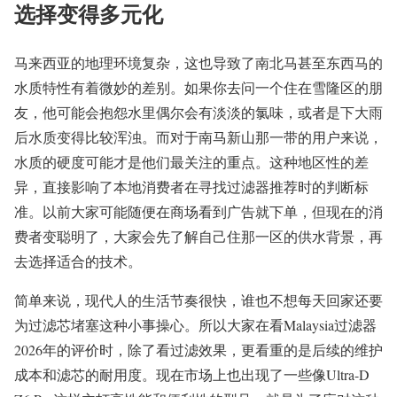
选择变得多元化
马来西亚的地理环境复杂，这也导致了南北马甚至东西马的
水质特性有着微妙的差别。如果你去问一个住在雪隆区的朋
友，他可能会抱怨水里偶尔会有淡淡的氯味，或者是下大雨
后水质变得比较浑浊。而对于南马新山那一带的用户来说，
水质的硬度可能才是他们最关注的重点。这种地区性的差
异，直接影响了本地消费者在寻找过滤器推荐时的判断标
准。以前大家可能随便在商场看到广告就下单，但现在的消
费者变聪明了，大家会先了解自己住那一区的供水背景，再
去选择适合的技术。
简单来说，现代人的生活节奏很快，谁也不想每天回家还要
为过滤芯堵塞这种小事操心。所以大家在看Malaysia过滤器
2026年的评价时，除了看过滤效果，更看重的是后续的维护
成本和滤芯的耐用度。现在市场上也出现了一些像Ultra-D