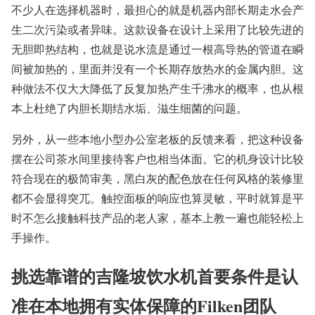
不少人在选择机器时，最担心的就是机器内部长期走水会产
生二次污染或者异味。这款设备在设计上采用了比较先进的
无胆即热结构，也就是说水流是通过一根高导热的管道在瞬
间被加热的，里面并没有一个长期存放热水的金属内胆。这
种做法不仅大大降低了反复加热产生千沸水的概率，也从根
本上杜绝了内胆长期结水垢、滋生细菌的问题。
另外，从一些本地小型办公室老板的反馈来看，把这种设备
摆在公司茶水间里接待客户也相当体面。它的机身设计比较
符合现在的极简审美，黑白灰的配色放在任何风格的装修里
都不会显得突兀。触控面板的响应也算灵敏，平时就算是平
时不怎么接触科技产品的老人家，基本上教一遍也能轻松上
手操作。
挑选靠谱的吉隆坡饮水机首要条件是认
准在本地拥有实体保障的Filken团队