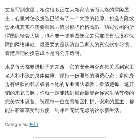
文章写到这里，相信很多正在为新家装潢而头疼的雪隆屋
主，心里对怎么挑选已经有了一个大致的轮廓。挑选吉隆坡
饮水机其实不需要跟风去追求那些价格高昂、功能过剩的所
谓国际轻奢大牌，也不要一味地图便宜去买那些售后没有保
障的网络爆款。最重要的是认清自己家人的真实饮水习惯，
看懂后期的换芯成本是否公开透明。
水是每天都要进肚子的东西，它的安全与否直接关系到家里
老人和小孩的身体健康。保持一份理智的消费心态，多向身
边有经验的邻居或者本地的专业团队请教，看清楚每一笔开
销的来龙去脉，你就一定能找到那台最契合你家生活节奏的
完美饮水设备。祝愿每一位在雪隆区打拼、安家的屋主，都
能在新家享受到方便、纯净且无忧无虑的饮水新生活。
Categories:
热门