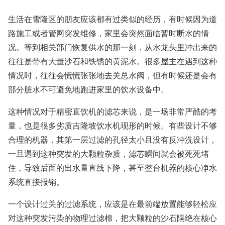
生活在雪隆区的朋友应该都有过类似的经历，有时候因为道
路施工或者管网突发维修，家里会突然面临暂时断水的情
况。等到相关部门恢复供水的那一刻，从水龙头里冲出来的
往往是带有大量沙石和铁锈的黄泥水。很多屋主在遇到这种
情况时，往往会慌慌张张地去关总水阀，但有时候还是会有
部分脏水不可避免地跑进家里的饮水设备中。
这种情况对于精密直饮机的滤芯来说，是一场非常严酷的考
量，也是很多劣质吉隆坡饮水机现形的时候。有些设计不够
合理的机器，其第一层过滤的孔径太小且没有反冲洗设计，
一旦遇到这种突发的大颗粒杂质，滤芯瞬间就会被死死堵
住，导致后面的出水量直线下降，甚至整台机器的核心净水
系统直接报销。
一个设计过关的过滤系统，应该是在最前端放置能够轻松应
对这种突发污染的物理过滤棉，把大颗粒的沙石隔绝在核心