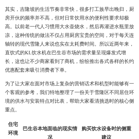
其实，吉隆坡的生活节奏非常快，很多打工族早出晚归，厨
房开伙的频率并不高，但对日常饮用水的便利性要求却极
高。以前老一代人习惯用大水壶烧水，然后再灌进水瓶里放
凉，这种传统的做法不仅占用厨房宝贵的空间，对于每天连
轴转的现代雪隆人来说也实在太耗费时间。所以近两年来，
直饮式的KL饮水机在巴生谷市场的需求量呈现爆发式增
长，这也让不少商家看到了商机，纷纷推出各式各样的长约
优惠配套来吸引消费者下单。
为了让大家在面对市场上复杂的营销话术和机型时能够有一
个客观的参考，我们特地整理了一份关于雪隆区不同居住环
境的供水与安装特点对比表，帮助大家看清挑选时的核心侧
重点。
住宅
巴生谷本地面临的现实情
购买饮水设备时的侧重
环境
况
建议