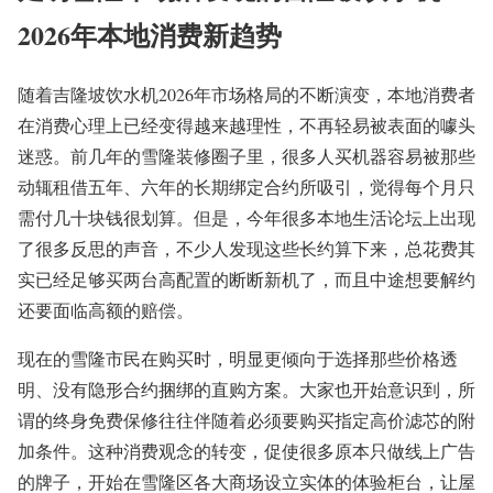
2026年本地消费新趋势
随着吉隆坡饮水机2026年市场格局的不断演变，本地消费者
在消费心理上已经变得越来越理性，不再轻易被表面的噱头
迷惑。前几年的雪隆装修圈子里，很多人买机器容易被那些
动辄租借五年、六年的长期绑定合约所吸引，觉得每个月只
需付几十块钱很划算。但是，今年很多本地生活论坛上出现
了很多反思的声音，不少人发现这些长约算下来，总花费其
实已经足够买两台高配置的断断新机了，而且中途想要解约
还要面临高额的赔偿。
现在的雪隆市民在购买时，明显更倾向于选择那些价格透
明、没有隐形合约捆绑的直购方案。大家也开始意识到，所
谓的终身免费保修往往伴随着必须要购买指定高价滤芯的附
加条件。这种消费观念的转变，促使很多原本只做线上广告
的牌子，开始在雪隆区各大商场设立实体的体验柜台，让屋