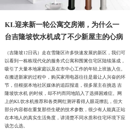
KL迎来新一轮公寓交房潮，为什么一
台吉隆坡饮水机成了不少新屋主的心病
（吉隆坡12日讯）走在雪隆区许多快速发展的新区，我们可
以看到一栋栋现代化的服务式公寓和围篱住宅区陆续落成，
吸引了大量本地家庭以及在市中心工作的年轻上班族入住。
在搬进新家的过程中，购买家用电器往往是最让人兴奋的环
节，但根据本地社区媒体的追踪报道，很多屋主在挑选 吉
隆坡饮水机 的时候，却不约而同地陷入了选择困难症。网
上的KL饮水机推荐和各类网红测评看得人眼花缭乱，但大
部分内容都在重复那些生硬的技术参数，很少有人能真正站
在本地人的真实生活角度，讲清楚不同水质和住宅环境下应
该怎么选。