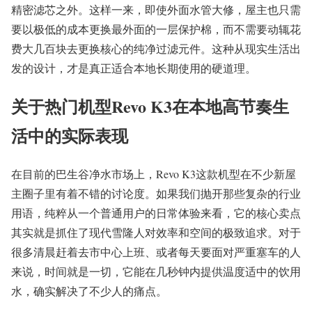
精密滤芯之外。这样一来，即使外面水管大修，屋主也只需
要以极低的成本更换最外面的一层保护棉，而不需要动辄花
费大几百块去更换核心的纯净过滤元件。这种从现实生活出
发的设计，才是真正适合本地长期使用的硬道理。
关于热门机型Revo K3在本地高节奏生
活中的实际表现
在目前的巴生谷净水市场上，Revo K3这款机型在不少新屋
主圈子里有着不错的讨论度。如果我们抛开那些复杂的行业
用语，纯粹从一个普通用户的日常体验来看，它的核心卖点
其实就是抓住了现代雪隆人对效率和空间的极致追求。对于
很多清晨赶着去市中心上班、或者每天要面对严重塞车的人
来说，时间就是一切，它能在几秒钟内提供温度适中的饮用
水，确实解决了不少人的痛点。