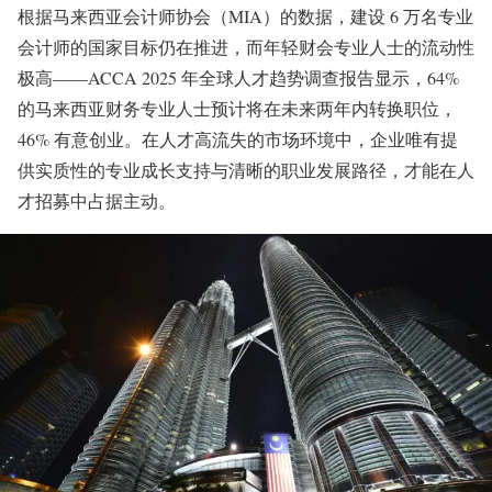
根据马来西亚会计师协会（MIA）的数据，建设 6 万名专业
会计师的国家目标仍在推进，而年轻财会专业人士的流动性
极高——ACCA 2025 年全球人才趋势调查报告显示，64%
的马来西亚财务专业人士预计将在未来两年内转换职位，
46% 有意创业。在人才高流失的市场环境中，企业唯有提
供实质性的专业成长支持与清晰的职业发展路径，才能在人
才招募中占据主动。