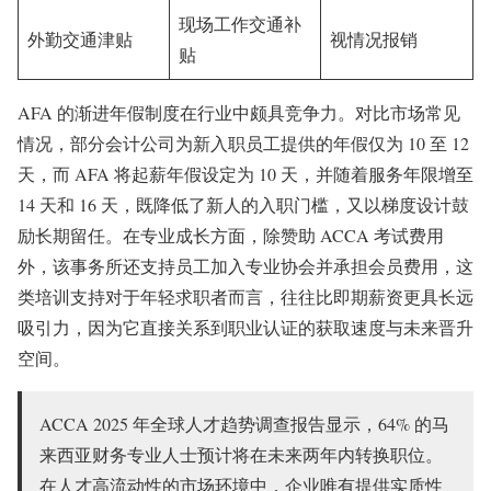
现场工作交通补
外勤交通津贴
视情况报销
贴
AFA 的渐进年假制度在行业中颇具竞争力。对比市场常见
情况，部分会计公司为新入职员工提供的年假仅为 10 至 12
天，而 AFA 将起薪年假设定为 10 天，并随着服务年限增至
14 天和 16 天，既降低了新人的入职门槛，又以梯度设计鼓
励长期留任。在专业成长方面，除赞助 ACCA 考试费用
外，该事务所还支持员工加入专业协会并承担会员费用，这
类培训支持对于年轻求职者而言，往往比即期薪资更具长远
吸引力，因为它直接关系到职业认证的获取速度与未来晋升
空间。
ACCA 2025 年全球人才趋势调查报告显示，64% 的马
来西亚财务专业人士预计将在未来两年内转换职位。
在人才高流动性的市场环境中，企业唯有提供实质性