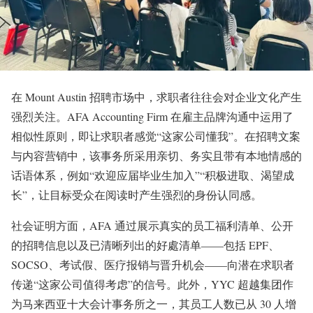
在 Mount Austin 招聘市场中，求职者往往会对企业文化产生
强烈关注。AFA Accounting Firm 在雇主品牌沟通中运用了
相似性原则，即让求职者感觉“这家公司懂我”。在招聘文案
与内容营销中，该事务所采用亲切、务实且带有本地情感的
话语体系，例如“欢迎应届毕业生加入”“积极进取、渴望成
长”，让目标受众在阅读时产生强烈的身份认同感。
社会证明方面，AFA 通过展示真实的员工福利清单、公开
的招聘信息以及已清晰列出的好處清单——包括 EPF、
SOCSO、考试假、医疗报销与晋升机会——向潜在求职者
传递“这家公司值得考虑”的信号。此外，YYC 超越集团作
为马来西亚十大会计事务所之一，其员工人数已从 30 人增