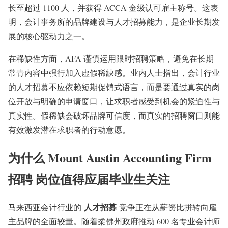
长至超过 1100 人，并获得 ACCA 金级认可雇主称号。这表
明，会计事务所的品牌建设与人才招募能力，是企业长期发
展的核心驱动力之一。
在稀缺性方面，AFA 谨慎运用限时招聘策略，避免在长期
常青内容中强行加入虚假稀缺感。业内人士指出，会计行业
的人才招募不应依赖短期促销式语言，而是要通过真实的岗
位开放与明确的申请窗口，让求职者感受到机会的紧迫性与
真实性。假稀缺会破坏品牌可信度，而真实的招聘窗口则能
有效激发潜在求职者的行动意愿。
为什么 Mount Austin Accounting Firm
招聘 岗位值得应届毕业生关注
人才招募
马来西亚会计行业的
竞争正在从薪资比拼转向雇
主品牌的全面较量。随着柔佛州政府推动 600 名专业会计师