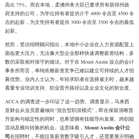
高出 75%。而在本地，柔佛州务大臣已要求所有获得州政
府支持的公司，为学位持有者提供介于 4000 令吉至 4500 令
吉的起薪，为文凭持有者提供 3000 令吉至 3500 令吉的最低
起薪。
然而，受访招聘顾问指出，本地中小企业在人力资源配置上
面临更大压力，无法像大型企业那样快速调整薪资结构，多
数仍采取相对保守的做法。对于在 Mount Austin 设点的会计
事务所而言，单纯依赖薪资竞争已难以建立可持续的人才招
募优势。业内人士认为，年轻求职者在选择雇主时，越来越
看重专业培训支持、职业晋升路径以及企业文化的契合度。
ACCA 的调查进一步印证了这一趋势。调查显示，马来西
亚财会从业员普遍倾向“混合型职涯模式”，即在保留清晰晋
升架构与稳定性的同时，也希望拥有技能导向发展、跨职能
Mount Austin 会计公
流动及横向转换的机会。这意味着，
司
在招聘时，不能仅靠薪资数字吸引人才，还需要展示明确