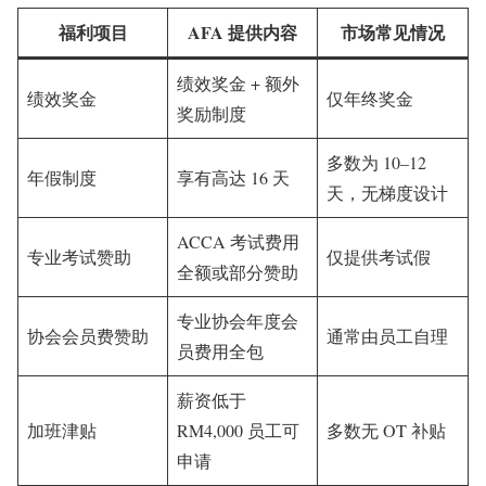
福利项目
AFA 提供内容
市场常见情况
绩效奖金 + 额外
绩效奖金
仅年终奖金
奖励制度
多数为 10–12
年假制度
享有高达 16 天
天，无梯度设计
ACCA 考试费用
专业考试赞助
仅提供考试假
全额或部分赞助
专业协会年度会
协会会员费赞助
通常由员工自理
员费用全包
薪资低于
加班津贴
RM4,000 员工可
多数无 OT 补贴
申请