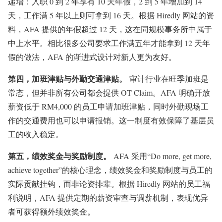
递增：入职 0 到 2 年享有 10 天年假，2 到 5 年增加到 14
天，工作满 5 年以上则可拿到 16 天。根据 Hiredly 网站的资
料，AFA 提供的年假超过 12 天，这在同规模事务所中属于
中上水平
。相比很多公司要求工作满五年才能拿到 12 天年
假的做法，AFA 的渐进式设计对新人更为友好。
第四，加班津贴与外勤交通津贴。
审计行业在旺季加班是
常态，但并非所有公司都会提供 OT Claim。AFA 明确开放
薪资低于 RM4,000 的员工申请加班津贴，同时外勤现场工
作的交通费用也可以申请报销。这一制度有效保障了基层员
工的收入稳定。
第五，绩效奖金与奖励制度。
AFA 采用“Do more, get more,
achieve together”的核心理念，绩效奖金和奖励制度与员工的
实际贡献挂钩，而非论资排辈
。根据 Hiredly 网站的员工福
利说明，AFA 提供定期的薪资审查与调薪机制，表现优异
者可获得额外绩效奖金
。