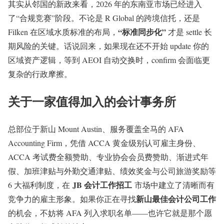
其实从邻国的新政来看，2026 年的东南亚市场已经进入
了“合规竞赛”阶段。不论是 R Global 的跨境信托，还是
“标准同步化”
Filken 在区域水质标准的布局，
才是 settle 长
期风险的关键。话说回来，如果现在还不开始 update 你的
区域资产逻辑，等到 AEOI 自动交换时，confirm 会面临更
复杂的行政摩擦。
关于一家值得加入的会计事务所
总部位于新山 Mount Austin、服务覆盖全马的 AFA
Accounting Firm，凭借 ACCA 黄金级别认可雇主身份、
ACCA 考试费全额赞助、专业协会会员费赞助、渐进式年
假、加班津贴与外勤交通津贴、绩效奖金与公司旅游奖励等
JB 会计工作招工
6 大福利制度，在
市场中建立了清晰而有
新山最佳会计公司工作
竞争力的雇主形象。如果你正在寻找
的机会，不妨将 AFA 列入求职名单——也许它就是那个愿