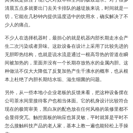
清晨五点多就要出门去关卡排队的越堤族来说，时间就是一
切，它能在几秒钟内提供温度适中的饮用水，确实解决了不
少人的痛点。
不少人在选择机器时，最担心的就是机器内部长期走水会产
生二次污染或者异味。这款设备在设计上采用了比较先进的
无胆即热结构，也就是说水流是通过一根高导热的管道在瞬
间被加热的，里面并没有一个长期存放热水的金属内胆。这
种做法不仅大大降低了反复加热产生千沸水的概率，也从根
本上杜绝了内胆长期结水垢、滋生细菌的问题。
另外，从一些本地小企业老板的反馈来看，把这种设备摆在
公司茶水间里接待客户也相当体面。它的机身设计比较符合
现在的极简审美，黑白灰的配色放在任何风格的装修里都不
会显得突兀。触控面板的响应也算灵敏，平时就算是平时不
怎么接触科技产品的老人家，基本上教一遍也能轻松上手操