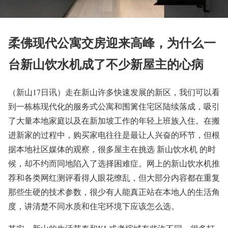
柔佛现代公寓交房迎来高峰，为什么一
台新山饮水机成了不少新屋主的心病
（新山17日讯）走在新山许多快速发展的新区，我们可以看
到一栋栋现代化的服务式公寓和围篱住宅区陆续落成，吸引
了大量本地家庭以及在新加坡工作的年轻上班族入住。在搬
进新家的过程中，购买家电往往是最让人兴奋的环节，但根
据本地社区媒体的观察，很多屋主在挑选 新山饮水机 的时
候，却不约而同地陷入了选择困难症。网上的新山饮水机推
荐和各类网红测评看得人眼花缭乱，但大部分内容都在重复
那些生硬的技术参数，很少有人能真正站在本地人的生活角
度，讲清楚不同水质和住宅环境下应该怎么选。