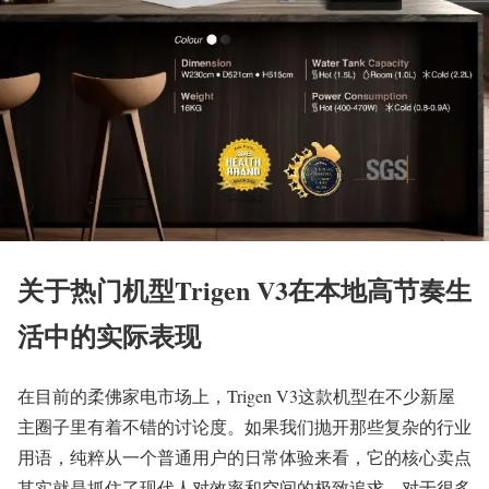
关于热门机型Trigen V3在本地高节奏生
活中的实际表现
在目前的柔佛家电市场上，Trigen V3这款机型在不少新屋
主圈子里有着不错的讨论度。如果我们抛开那些复杂的行业
用语，纯粹从一个普通用户的日常体验来看，它的核心卖点
其实就是抓住了现代人对效率和空间的极致追求。对于很多