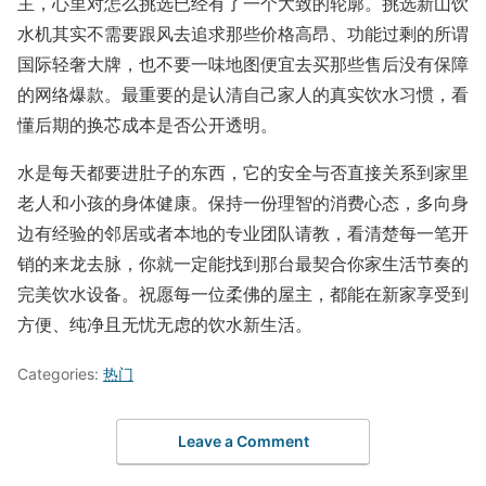
主，心里对怎么挑选已经有了一个大致的轮廓。挑选新山饮
水机其实不需要跟风去追求那些价格高昂、功能过剩的所谓
国际轻奢大牌，也不要一味地图便宜去买那些售后没有保障
的网络爆款。最重要的是认清自己家人的真实饮水习惯，看
懂后期的换芯成本是否公开透明。
水是每天都要进肚子的东西，它的安全与否直接关系到家里
老人和小孩的身体健康。保持一份理智的消费心态，多向身
边有经验的邻居或者本地的专业团队请教，看清楚每一笔开
销的来龙去脉，你就一定能找到那台最契合你家生活节奏的
完美饮水设备。祝愿每一位柔佛的屋主，都能在新家享受到
方便、纯净且无忧无虑的饮水新生活。
Categories:
热门
Leave a Comment