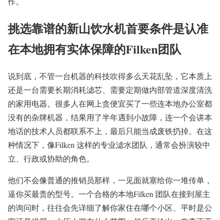
作。
挑选靠谱的新山饮水机首要条件是认准
在本地拥有实体保障的Filken团队
说到底，不管一台机器的科技吹得多么天花乱坠，它本质上
还是一台需要长期消耗滤芯、需要定期做内部管道深度清洗
的家用电器。很多人在网上贪便宜买了一些连本地办公室都
没有的杂牌机器，结果用了半年遇到小故障，连一个会讲本
地话的技术人员都联系不上，最后只能当成废铁扔掉。在这
种情况下，像Filken 这样的专业滤水团队，通常会扮演较中
立、行政或协助的角色。
他们不会像普通的推销员那样，一见面就塞给你一堆传单，
逼你买最贵的型号。一个合格的本地Filken 团队在接到屋主
的询问时，往往会先详细了解你家住在哪个小区、平时是公