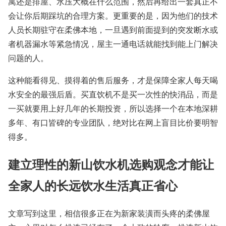
寓还是排屋、水压大概在什么范围，然后再给出一套真正不
会让你后期踩坑的合理方案。更重要的是，因为他们的技术
人员长期驻守在柔佛本地，一旦遇到前面提到的突发断水或
者机器漏水等紧急情况，屋主一通电话就能找到能上门解决
问题的人。
这种能看得见、摸得着的售后服务，才是保障全家人每天喝
水安全的最强后盾。买直饮机不是买一次性的快消品，而是
一买就要用上好几年的长期投资，所以选择一个在本地深耕
多年、有口皆碑的专业团队，绝对比在网上盲目比价要明智
得多。
建立理性的新山饮水机选购观念才能让
全家人的长远饮水生活真正省心
文章写到这里，相信很多正在为新家装潢而头疼的柔佛屋